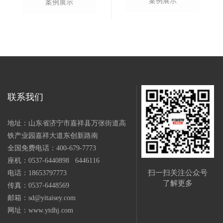
案例展示
案例展示
联系我们
地址：山东省济宁市嘉祥县万张街道高
铁产业园嘉祥大道东创新路南
全国免费电话：400-679-7773
座机：0537-6440898 6446116
扫一扫关注公众号
电话：18653797773
了解更多
传真：0537-6448569
邮箱：sd@yitaisey.com
网址：www.ytdhj.com