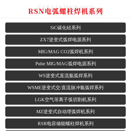
YITAISHENGYE
RSN电弧螺柱焊机系列
SiC碳化硅系列
ZX7逆变式弧焊电源系列
MIG/MAG CO2弧焊机系列
Pulse MIG/MAG弧焊电源系列
WS逆变式直流氩弧焊系列
WSME逆变式交/直流脉冲氩弧焊系列
LGK空气等离子弧切割机系列
MZ逆变式自动埋弧焊机系列
RSR电容储能螺柱焊机系列