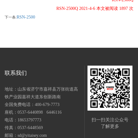
RSN-2500Q 2021-4-6 本文被阅读 1897 次
RSN-2500
下一条:
联系我们
地址：山东省济宁市嘉祥县万张街道高
铁产业园嘉祥大道东创新路南
全国免费电话：400-679-7773
座机：0537-6440898 6446116
扫一扫关注公众号
电话：18653797773
了解更多
传真：0537-6448569
邮箱：sd@yitaisey.com