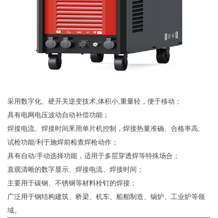
采用数字化、硬开关逆变技术,体积小,重量轻，便于移动；
具有电网电压波动自动补偿功能；
焊接电流、焊接时间釆用单片机控制，焊接热量准确、合格率高;
试枪功能/利于施焊前检查焊枪动作；
具有自动/手动选择功能，适用于多层穿透焊等特殊场合；
直观清晰的数字显示、焊接电流、焊接时间；
主要用于碳钢、不锈钢等材料栓钉的焊接；
广泛用于钢结构建筑、桥梁、机车、船舶制造、锅炉、工业炉等领
域。